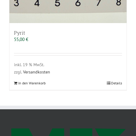
Pyrit
55,00
€
inkl. 19 % MwSt.
zzgl.
Versandkosten
In den Warenkorb
Details