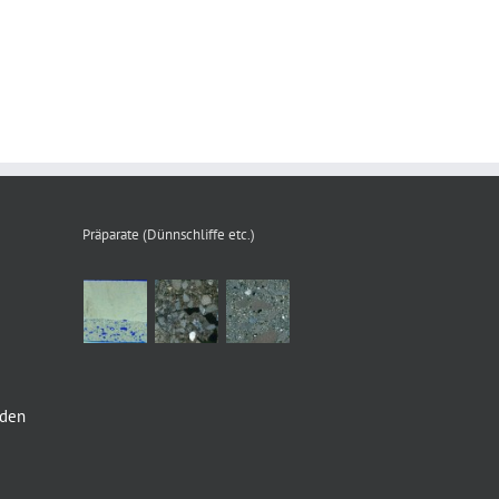
Präparate (Dünnschliffe etc.)
nden