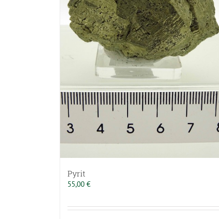
Pyrit
55,00
€