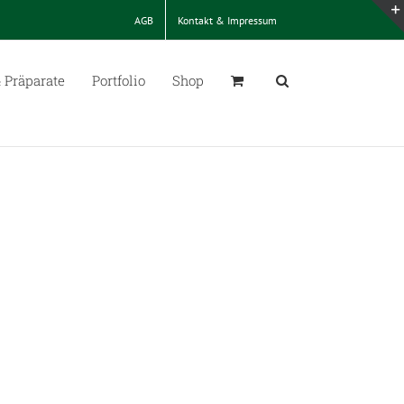
AGB
Kontakt & Impressum
 Präparate
Portfolio
Shop