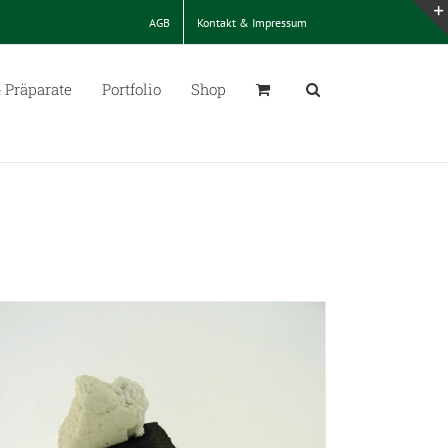
AGB
Kontakt & Impressum
 Präparate
Portfolio
Shop