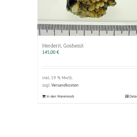
Herderit, Goshenit
145,00
€
inkl. 19 % MwSt.
zzgl.
Versandkosten
In den Warenkorb
Deta