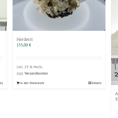
Herderit
155,00
€
inkl. 19 % MwSt.
zzgl.
Versandkosten
ils
In den Warenkorb
Details
A
3