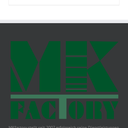
MKfactory stellt seit 2007 erfolgreich seine Dienstleistungen