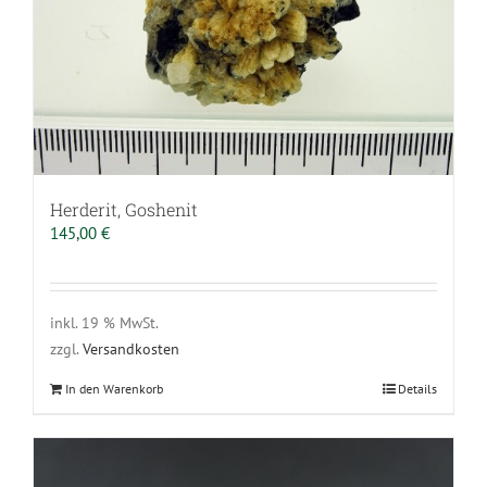
Herderit, Goshenit
145,00
€
inkl. 19 % MwSt.
zzgl.
Versandkosten
In den Warenkorb
Details