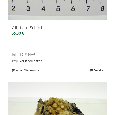
Albit auf Schörl
35,00
€
inkl. 19 % MwSt.
zzgl.
Versandkosten
In den Warenkorb
Details