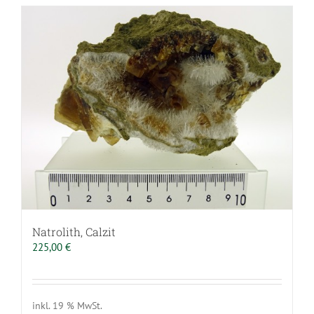
Natrolith, Calzit
225,00
€
inkl. 19 % MwSt.