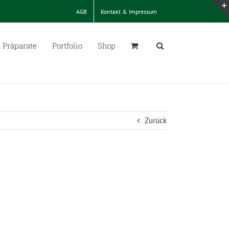
AGB
Kontakt & Impressum
 Präparate
Portfolio
Shop
Zurück