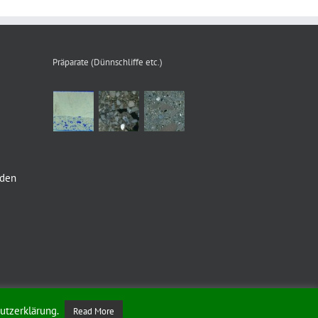
Präparate (Dünnschliffe etc.)
nden
utzerklärung.
Read More