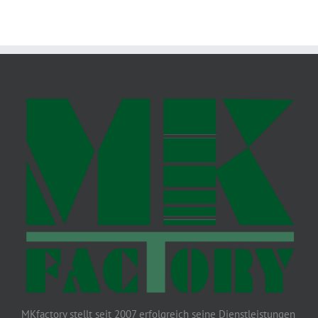
MKfactory stellt seit 2007 erfolgreich seine Dienstleistungen