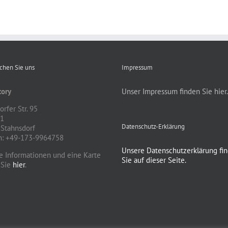
ichen Sie uns
Impressum
ory
Unser Impressum finden Sie hier.
rfer Str. 95
81
Datenschutz-Erklärung
Stahnsdorf
n: +49-173-9964758
Unsere Datenschutzerklärung fi
e Informationen und eine Karte
Sie auf dieser Seite.
 Sie
hier
.