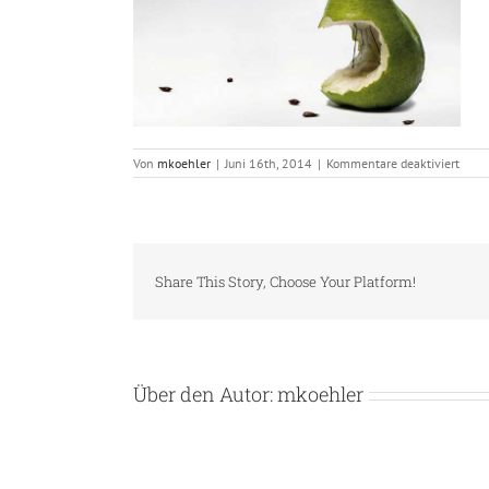
für
Von
mkoehler
|
Juni 16th, 2014
|
Kommentare deaktiviert
two_t
Share This Story, Choose Your Platform!
Über den Autor:
mkoehler