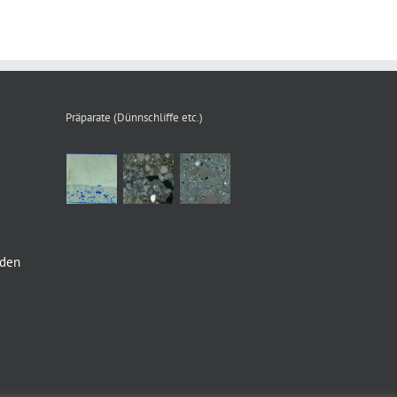
Präparate (Dünnschliffe etc.)
nden