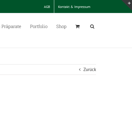
AGB
Kontakt & Impressum
 Präparate
Portfolio
Shop
Zurück