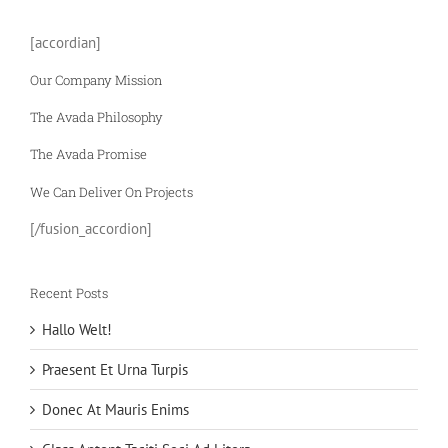
[accordian]
Our Company Mission
The Avada Philosophy
The Avada Promise
We Can Deliver On Projects
[/fusion_accordion]
Recent Posts
Hallo Welt!
Praesent Et Urna Turpis
Donec At Mauris Enims