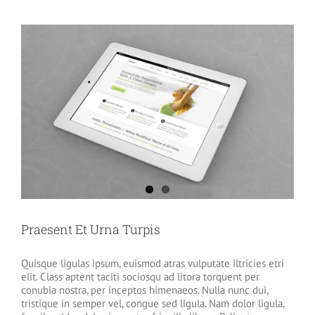
Praesent Et Urna Turpis
Quisque ligulas ipsum, euismod atras vulputate iltricies etri
elit. Class aptent taciti sociosqu ad litora torquent per
conubia nostra, per inceptos himenaeos. Nulla nunc dui,
tristique in semper vel, congue sed ligula. Nam dolor ligula,