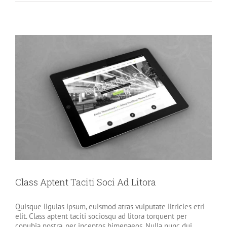
At
Mauris
Enims
Class Aptent Taciti Soci Ad Litora
Quisque ligulas ipsum, euismod atras vulputate iltricies etri
elit. Class aptent taciti sociosqu ad litora torquent per
conubia nostra, per inceptos himenaeos. Nulla nunc dui,