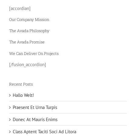
[accordian]
Our Company Mission
The Avada Philosophy
The Avada Promise
We Can Deliver On Projects
[/fusion_accordion]
Recent Posts
Hallo Welt!
Praesent Et Urna Turpis
Donec At Mauris Enims
Class Aptent Taciti Soci Ad Litora