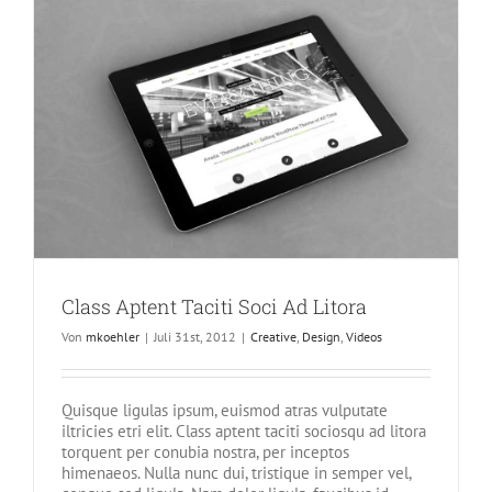
Class Aptent Taciti Soci Ad Litora
Von
mkoehler
|
Juli 31st, 2012
|
Creative
,
Design
,
Videos
Quisque ligulas ipsum, euismod atras vulputate
iltricies etri elit. Class aptent taciti sociosqu ad litora
torquent per conubia nostra, per inceptos
himenaeos. Nulla nunc dui, tristique in semper vel,