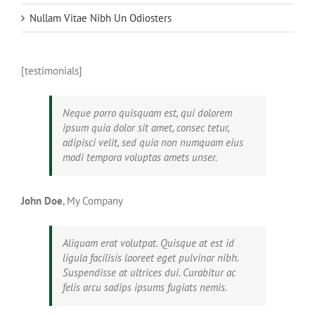
Nullam Vitae Nibh Un Odiosters
[testimonials]
Neque porro quisquam est, qui dolorem
ipsum quia dolor sit amet, consec tetur,
adipisci velit, sed quia non numquam eius
modi tempora voluptas amets unser.
John Doe
,
My Company
Aliquam erat volutpat. Quisque at est id
ligula facilisis laoreet eget pulvinar nibh.
Suspendisse at ultrices dui. Curabitur ac
felis arcu sadips ipsums fugiats nemis.