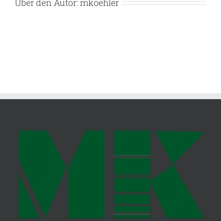
Über den Autor:
mkoehler