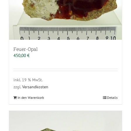
Feuer-Opal
450,00
€
inkl. 19 % MwSt.
zzgl.
Versandkosten
In den Warenkorb
Details