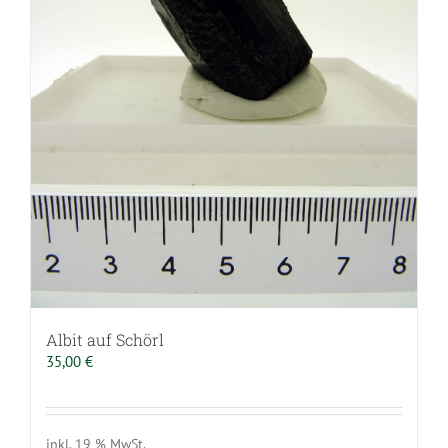
Albit auf Schörl
35,00
€
inkl. 19 % MwSt.