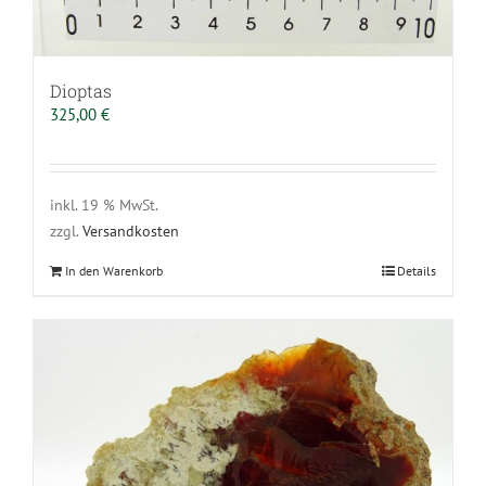
Dioptas
325,00
€
inkl. 19 % MwSt.
zzgl.
Versandkosten
In den Warenkorb
Details