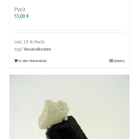
Pyrit
55,00
€
inkl. 19 % MwSt.
zzgl.
Versandkosten
In den Warenkorb
Details