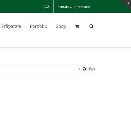
AGB
Kontakt & Impressum
 Präparate
Portfolio
Shop
Zurück