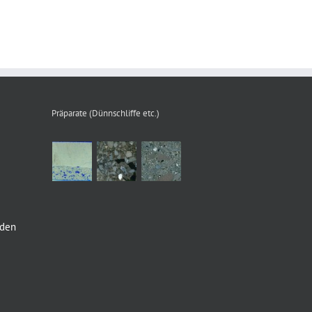
Präparate (Dünnschliffe etc.)
nden