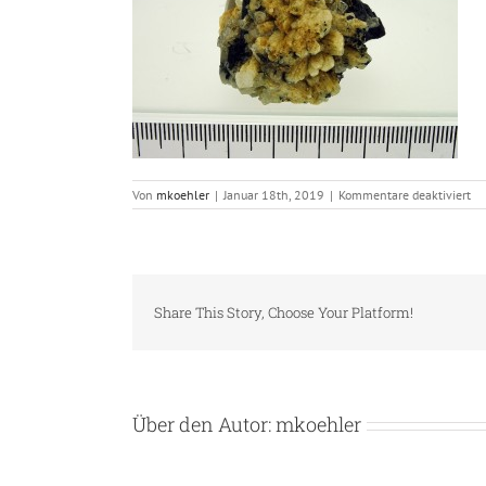
für
Von
mkoehler
|
Januar 18th, 2019
|
Kommentare deaktiviert
he
Share This Story, Choose Your Platform!
Über den Autor:
mkoehler