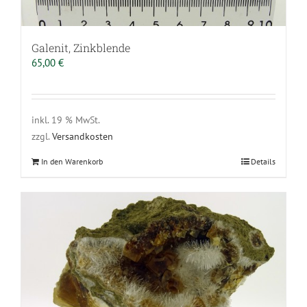
Galenit, Zinkblende
65,00
€
inkl. 19 % MwSt.
zzgl.
Versandkosten
In den Warenkorb
Details