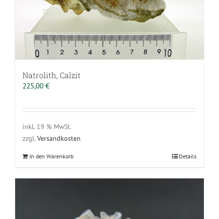
Natrolith, Calzit
225,00
€
inkl. 19 % MwSt.
zzgl.
Versandkosten
In den Warenkorb
Details