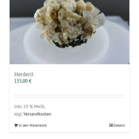
Herderit
155,00
€
inkl. 19 % MwSt.
zzgl.
Versandkosten
In den Warenkorb
Details