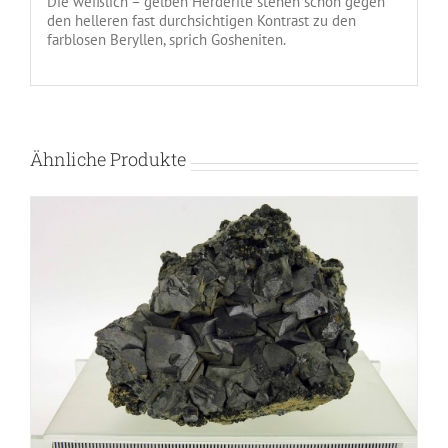
Die weißlich – gelben Herderite stehen schön gegen
den helleren fast durchsichtigen Kontrast zu den
farblosen Beryllen, sprich Gosheniten.
Ähnliche Produkte