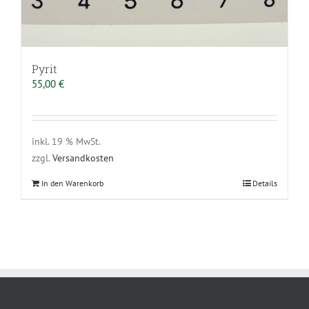
Pyrit
55,00
€
inkl. 19 % MwSt.
zzgl.
Versandkosten
In den Warenkorb
Details