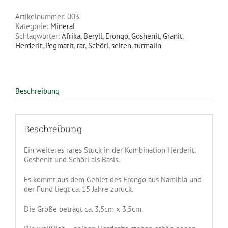
Menge
Artikelnummer:
003
Kategorie:
Mineral
Schlagwörter:
Afrika
,
Beryll
,
Erongo
,
Goshenit
,
Granit
,
Herderit
,
Pegmatit
,
rar
,
Schörl
,
selten
,
turmalin
Beschreibung
Beschreibung
Ein weiteres rares Stück in der Kombination Herderit,
Goshenit und Schörl als Basis.
Es kommt aus dem Gebiet des Erongo aus Namibia und
der Fund liegt ca. 15 Jahre zurück.
Die Größe beträgt ca. 3,5cm x 3,5cm.