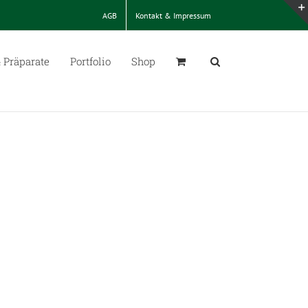
AGB
Kontakt & Impressum
 Präparate
Portfolio
Shop