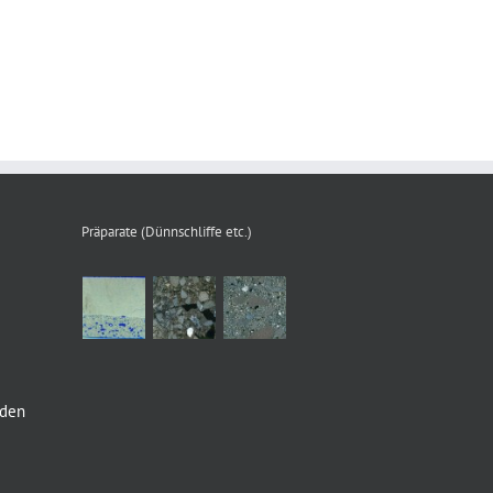
Präparate (Dünnschliffe etc.)
nden