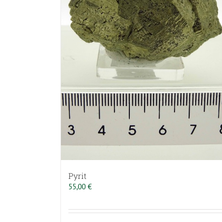
Pyrit
55,00
€