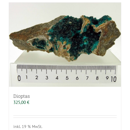
Dioptas
325,00
€
inkl. 19 % MwSt.