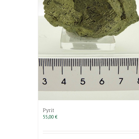
Pyrit
55,00
€