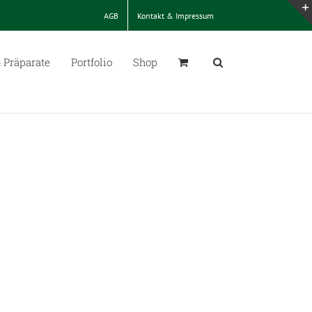
AGB
Kontakt & Impressum
 Präparate
Portfolio
Shop