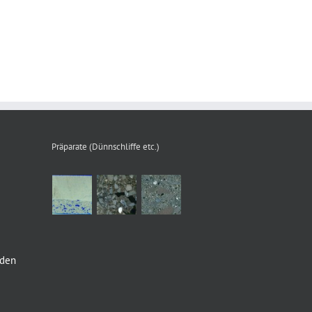
Präparate (Dünnschliffe etc.)
nden