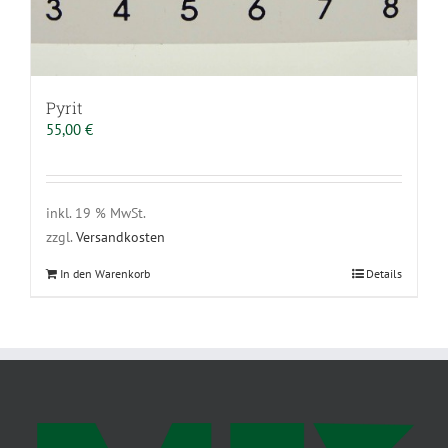
Pyrit
55,00
€
inkl. 19 % MwSt.
zzgl.
Versandkosten
In den Warenkorb
Details