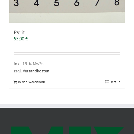
Pyrit
55,00
€
inkl. 19 % MwSt.
zzgl.
Versandkosten
In den Warenkorb
Details