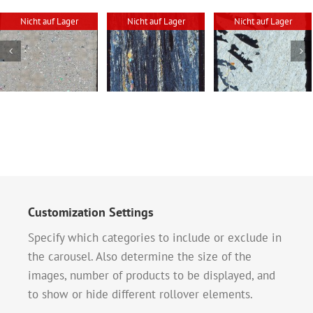
Nicht auf Lager
Nicht auf Lager
Nicht auf Lager
Abgedeckter
Abgedeckter
Abgedeckter
Dünnschliff –
Dünnschliff –
Dünnschliff –
Grünschiefer
Schriftgranit
Labradorit
Customization Settings
Specify which categories to include or exclude in
the carousel. Also determine the size of the
images, number of products to be displayed, and
to show or hide different rollover elements.