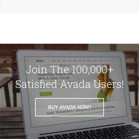
Join The 100,000+
Satisfied Avada Users!
BUY AVADA NOW!