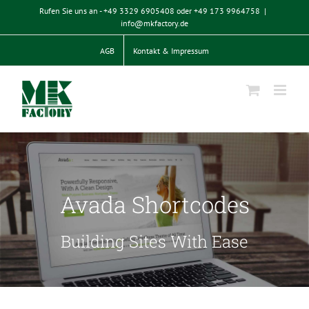
Zum
Rufen Sie uns an - +49 3329 6905408 oder +49 173 9964758
|
Inhalt
info@mkfactory.de
springen
AGB
Kontakt & Impressum
Avada Shortcodes
Building Sites With Ease