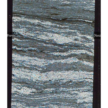
Previous
Next