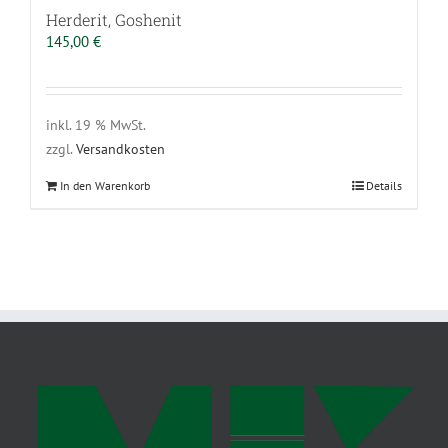
Herderit, Goshenit
145,00
€
inkl. 19 % MwSt.
zzgl.
Versandkosten
In den Warenkorb
Details