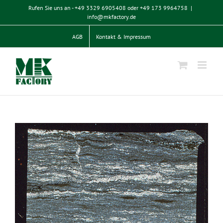
Zum
Rufen Sie uns an - +49 3329 6905408 oder +49 173 9964758
|
Inhalt
info@mkfactory.de
springen
AGB
Kontakt & Impressum