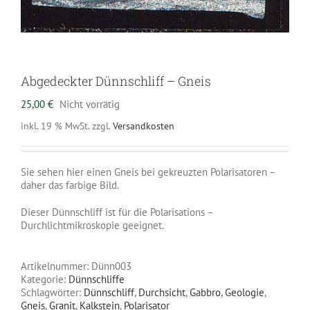
Abgedeckter Dünnschliff – Gneis
25,00
€
Nicht vorrätig
inkl. 19 % MwSt.
zzgl.
Versandkosten
Sie sehen hier einen Gneis bei gekreuzten Polarisatoren –
daher das farbige Bild.
Dieser Dünnschliff ist für die Polarisations –
Durchlichtmikroskopie geeignet.
Artikelnummer:
Dünn003
Kategorie:
Dünnschliffe
Schlagwörter:
Dünnschliff
,
Durchsicht
,
Gabbro
,
Geologie
,
Gneis
,
Granit
,
Kalkstein
,
Polarisator