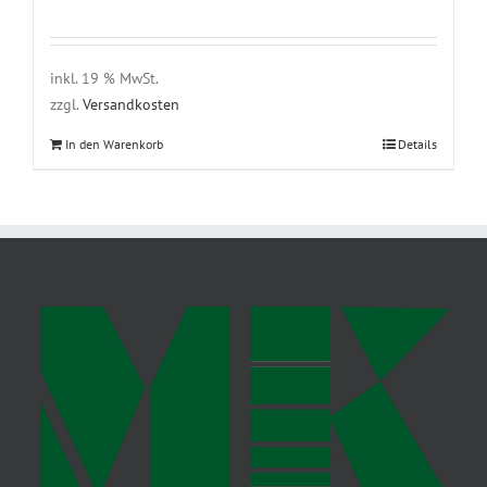
inkl. 19 % MwSt.
zzgl.
Versandkosten
In den Warenkorb
Details