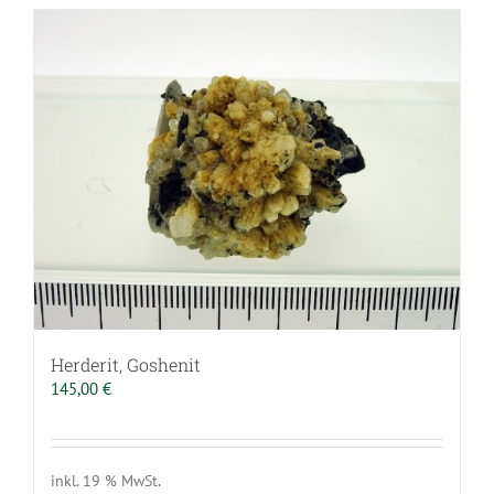
Herderit, Goshenit
145,00
€
inkl. 19 % MwSt.