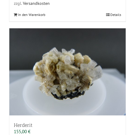
zzgl.
Versandkosten
In den Warenkorb
Details
Herderit
155,00
€