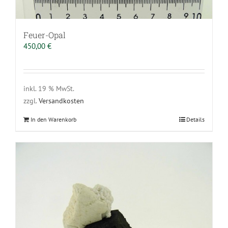
Feuer-Opal
450,00
€
inkl. 19 % MwSt.
zzgl.
Versandkosten
In den Warenkorb
Details