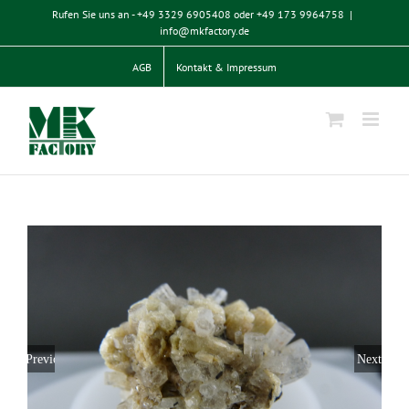
Zum
Rufen Sie uns an - +49 3329 6905408 oder +49 173 9964758
|
Inhalt
info@mkfactory.de
springen
AGB
Kontakt & Impressum
Previous
Next