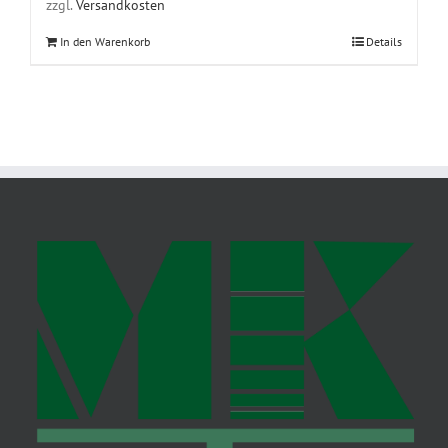
zzgl.
Versandkosten
In den Warenkorb
Details