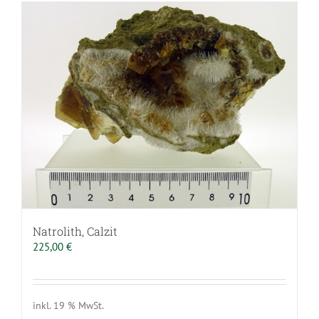
Natrolith, Calzit
225,00
€
inkl. 19 % MwSt.