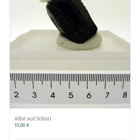
Albit auf Schörl
35,00
€