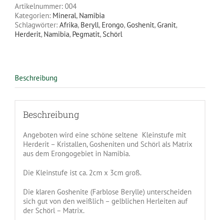
Artikelnummer:
004
Kategorien:
Mineral
,
Namibia
Schlagwörter:
Afrika
,
Beryll
,
Erongo
,
Goshenit
,
Granit
,
Herderit
,
Namibia
,
Pegmatit
,
Schörl
Beschreibung
Beschreibung
Angeboten wird eine schöne seltene Kleinstufe mit
Herderit – Kristallen, Gosheniten und Schörl als Matrix
aus dem Erongogebiet in Namibia.
Die Kleinstufe ist ca. 2cm x 3cm groß.
Die klaren Goshenite (Farblose Berylle) unterscheiden
sich gut von den weißlich – gelblichen Herleiten auf
der Schörl – Matrix.