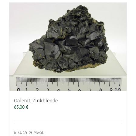
Galenit, Zinkblende
65,00
€
inkl. 19 % MwSt.