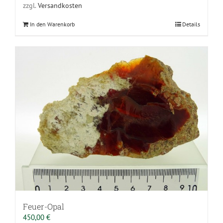
zzgl.
Versandkosten
In den Warenkorb
Details
Feuer-Opal
450,00
€