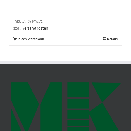
inkl. 19 % MwSt.
zzgl.
Versandkosten
In den Warenkorb
Details