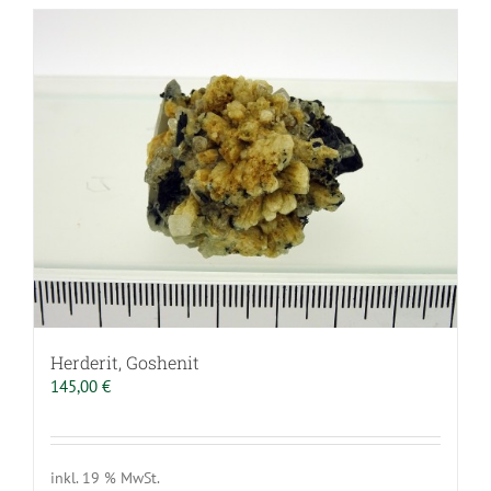
Herderit, Goshenit
145,00
€
inkl. 19 % MwSt.