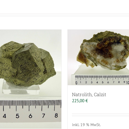
Natrolith, Calzit
225,00
€
inkl. 19 % MwSt.