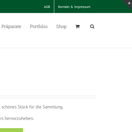
AGB
Kontakt & Impressum
 Präparate
Portfolio
Shop
 schönes Stück für die Sammlung.
ers hervorzuheben.