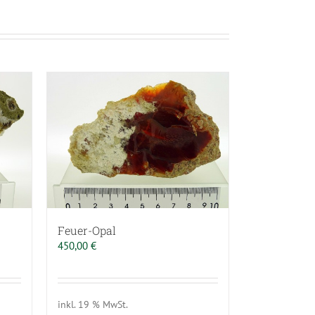
Feuer-Opal
450,00
€
inkl. 19 % MwSt.