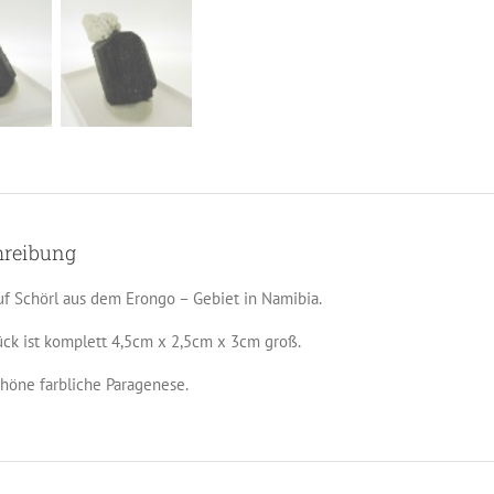
hreibung
auf Schörl aus dem Erongo – Gebiet in Namibia.
ück ist komplett 4,5cm x 2,5cm x 3cm groß.
chöne farbliche Paragenese.