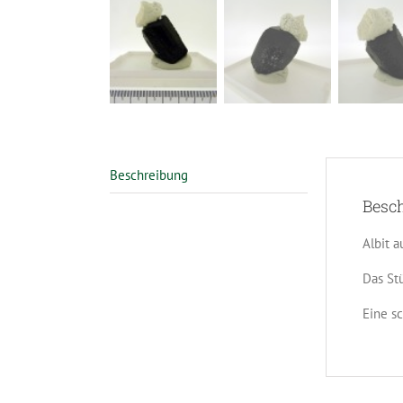
Beschreibung
Besc
Albit 
Das St
Eine s