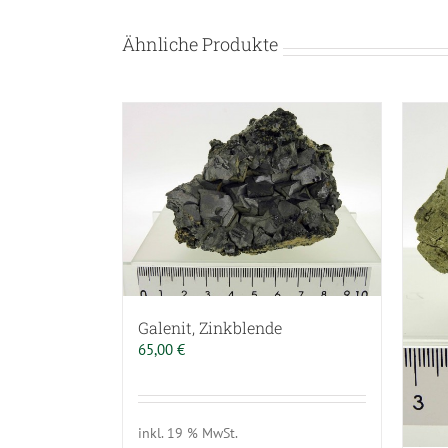
Ähnliche Produkte
Galenit, Zinkblende
65,00
€
inkl. 19 % MwSt.