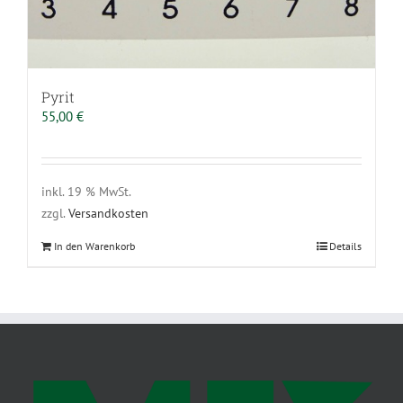
Pyrit
55,00
€
inkl. 19 % MwSt.
zzgl.
Versandkosten
In den Warenkorb
Details