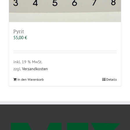
Pyrit
55,00
€
inkl. 19 % MwSt.
zzgl.
Versandkosten
In den Warenkorb
Details