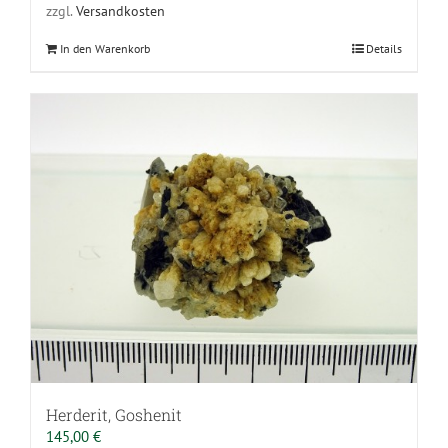
zzgl.
Versandkosten
In den Warenkorb
Details
Herderit, Goshenit
145,00
€