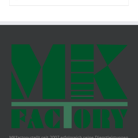
MKfactory stellt seit 2007 erfolgreich seine Dienstleistungen