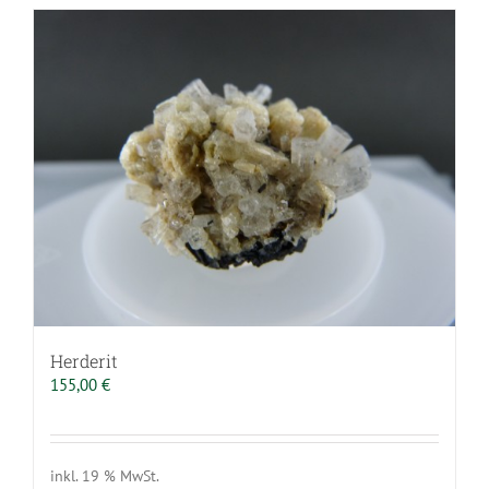
Herderit
155,00
€
inkl. 19 % MwSt.