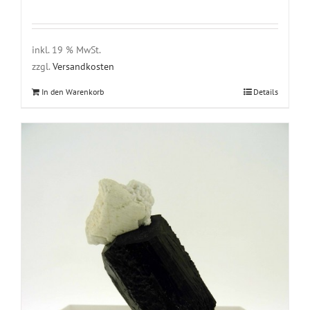
inkl. 19 % MwSt.
zzgl.
Versandkosten
In den Warenkorb
Details