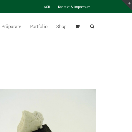
AGB
Kontakt & Impressum
 Präparate
Portfolio
Shop