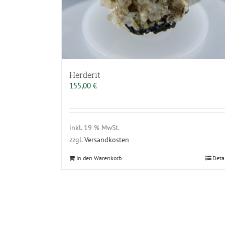
Herderit
155,00
€
inkl. 19 % MwSt.
zzgl.
Versandkosten
In den Warenkorb
Deta