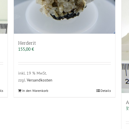
Herderit
155,00
€
inkl. 19 % MwSt.
zzgl.
Versandkosten
ils
In den Warenkorb
Details
A
3