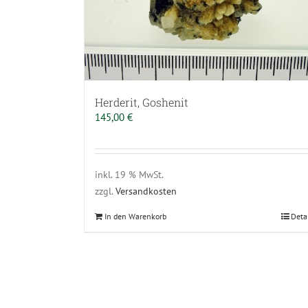
Herderit, Goshenit
145,00
€
inkl. 19 % MwSt.
zzgl.
Versandkosten
In den Warenkorb
Deta