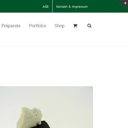
AGB
Kontakt & Impressum
 Präparate
Portfolio
Shop